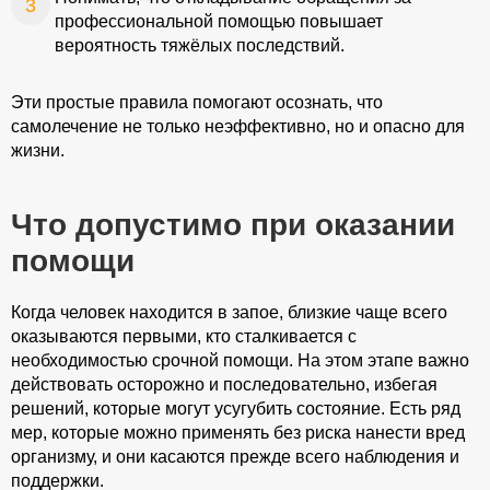
профессиональной помощью повышает
Ваша заявка
вероятность тяжёлых последствий.
отправлена
Эти простые правила помогают осознать, что
самолечение не только неэффективно, но и опасно для
жизни.
Оставить отзыв
Что допустимо при оказании
Мы обеспечиваем полную
конфиденциальность
помощи
вашей личности
Когда человек находится в запое, близкие чаще всего
оказываются первыми, кто сталкивается с
необходимостью срочной помощи. На этом этапе важно
действовать осторожно и последовательно, избегая
решений, которые могут усугубить состояние. Есть ряд
мер, которые можно применять без риска нанести вред
организму, и они касаются прежде всего наблюдения и
поддержки.