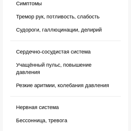
Симптомы
Тремор рук, потливость, слабость
Судороги, галлюцинации, делирий
Сердечно-сосудистая система
Учащённый пульс, повышение
давления
Резкие аритмии, колебания давления
Нервная система
Бессонница, тревога