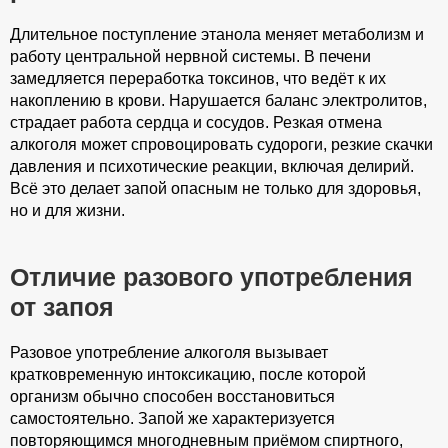
Длительное поступление этанола меняет метаболизм и
работу центральной нервной системы. В печени
замедляется переработка токсинов, что ведёт к их
накоплению в крови. Нарушается баланс электролитов,
страдает работа сердца и сосудов. Резкая отмена
алкоголя может спровоцировать судороги, резкие скачки
давления и психотические реакции, включая делирий.
Всё это делает запой опасным не только для здоровья,
но и для жизни.
Отличие разового употребления
от запоя
Разовое употребление алкоголя вызывает
кратковременную интоксикацию, после которой
организм обычно способен восстановиться
самостоятельно. Запой же характеризуется
повторяющимся многодневным приёмом спиртного,