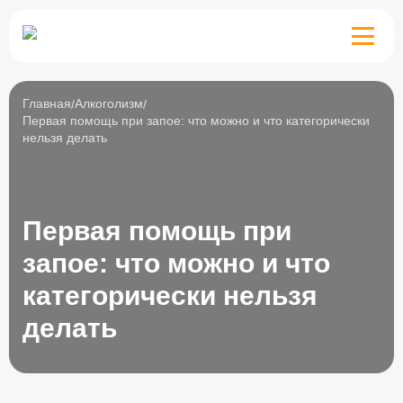
Алкоголизм
Наркомания
Главная
Алкоголизм
Препараты
Первая помощь при запое: что можно и что категорически
Психиатрия
нельзя делать
Здоровье
Лечение
Первая помощь при
запое: что можно и что
категорически нельзя
делать