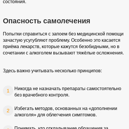
состояния.
Опасность самолечения
Попытки справиться с запоем без медицинской помощи
зачастую усугубляют проблему. Особенно это касается
приёма лекарств, которые кажутся безобидными, но в
сочетании с алкоголем вызывают тяжёлые осложнения.
Здесь важно учитывать несколько принципов:
Оставить отзыв
Никогда не назначать препараты самостоятельно
Оцените статью:
без врачебного контроля.
★
★
★
★
★
Избегать методов, основанных на «дополнении
алкоголя» для облегчения симптомов.
СПАСИБО!
Понимать, что откладывание обращения за