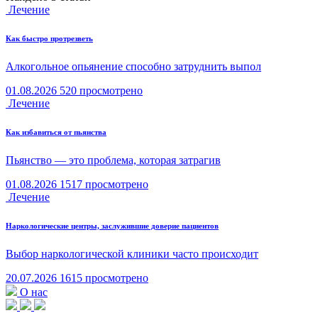
Лечение
Как быстро протрезветь
Алкогольное опьянение способно затруднить выпол
01.08.2026
520 просмотрено
Лечение
Как избавиться от пьянства
Пьянство — это проблема, которая затрагив
01.08.2026
1517 просмотрено
Лечение
Наркологические центры, заслужившие доверие пациентов
Выбор наркологической клиники часто происходит
20.07.2026
1615 просмотрено
О нас