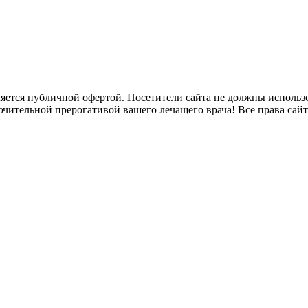
яется публичной офертой. Посетители сайта не должны исполь
ючительной прерогативой вашего лечащего врача! Все права сай