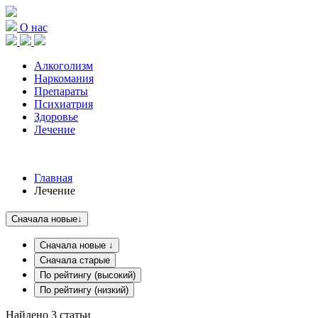
О нас
Алкоголизм
Наркомания
Препараты
Психиатрия
Здоровье
Лечение
Главная
Лечение
Сначала новые
↓
Сначала новые
↓
Сначала старые
По рейтингу (высокий)
По рейтингу (низкий)
Найдено
3
статьи