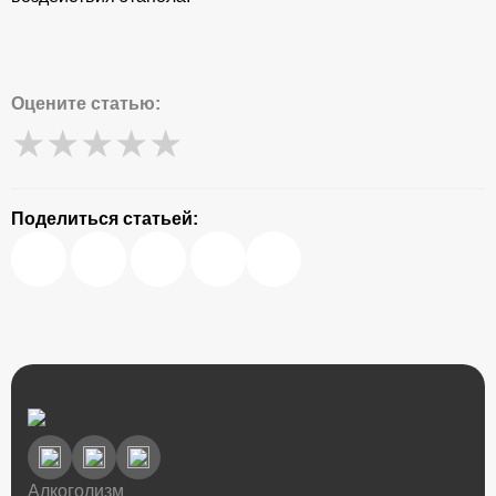
Оцените статью:
★
★
★
★
★
Поделиться статьей:
Алкоголизм