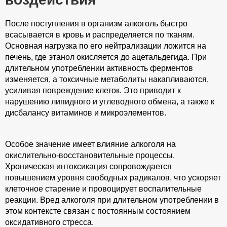
После поступления в организм алкоголь быстро
всасывается в кровь и распределяется по тканям.
Основная нагрузка по его нейтрализации ложится на
печень, где этанол окисляется до ацетальдегида. При
длительном употреблении активность ферментов
изменяется, а токсичные метаболиты накапливаются,
усиливая повреждение клеток. Это приводит к
нарушению липидного и углеводного обмена, а также к
дисбалансу витаминов и микроэлементов.
Особое значение имеет влияние алкоголя на
окислительно-восстановительные процессы.
Хроническая интоксикация сопровождается
повышением уровня свободных радикалов, что ускоряет
клеточное старение и провоцирует воспалительные
реакции. Вред алкоголя при длительном употреблении в
этом контексте связан с постоянным состоянием
оксидативного стресса.