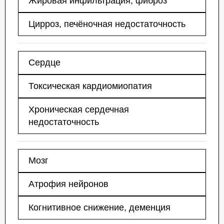
Жировая инфильтрация, фиброз
Цирроз, печёночная недостаточность
Сердце
Токсическая кардиомиопатия
Хроническая сердечная
недостаточность
Мозг
Атрофия нейронов
Когнитивное снижение, деменция