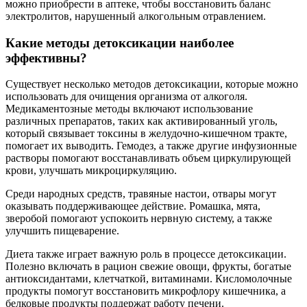
можно приобрести в аптеке, чтобы восстановить баланс
электролитов, нарушенный алкогольным отравлением.
Какие методы детоксикации наиболее
эффективны?
Существует несколько методов детоксикации, которые можно
использовать для очищения организма от алкоголя.
Медикаментозные методы включают использование
различных препаратов, таких как активированный уголь,
который связывает токсины в желудочно-кишечном тракте,
помогает их выводить. Гемодез, а также другие инфузионные
растворы помогают восстанавливать объем циркулирующей
крови, улучшать микроциркуляцию.
Среди народных средств, травяные настои, отвары могут
оказывать поддерживающее действие. Ромашка, мята,
зверобой помогают успокоить нервную систему, а также
улучшить пищеварение.
Диета также играет важную роль в процессе детоксикации.
Полезно включать в рацион свежие овощи, фрукты, богатые
антиоксидантами, клетчаткой, витаминами. Кисломолочные
продукты помогут восстановить микрофлору кишечника, а
белковые продукты поддержат работу печени.