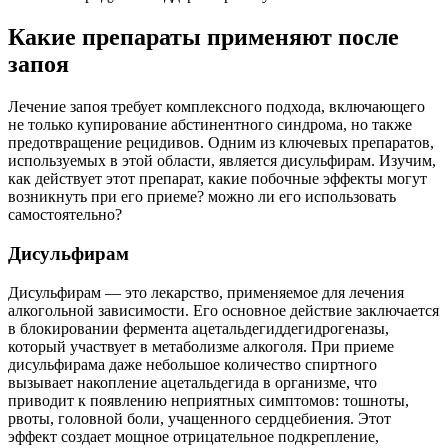
Какие препараты применяют после
запоя
Лечение запоя требует комплексного подхода, включающего
не только купирование абстинентного синдрома, но также
предотвращение рецидивов. Одним из ключевых препаратов,
используемых в этой области, является дисульфирам. Изучим,
как действует этот препарат, какие побочные эффекты могут
возникнуть при его приеме? можно ли его использовать
самостоятельно?
Дисульфирам
Дисульфирам — это лекарство, применяемое для лечения
алкогольной зависимости. Его основное действие заключается
в блокировании фермента ацетальдегиддегидрогеназы,
который участвует в метаболизме алкоголя. При приеме
дисульфирама даже небольшое количество спиртного
вызывает накопление ацетальдегида в организме, что
приводит к появлению неприятных симптомов: тошноты,
рвоты, головной боли, учащенного сердцебиения. Этот
эффект создает мощное отрицательное подкрепление,