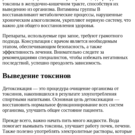
токсины в желудочно-кишечном тракте, способствуя их
выведению из организма. Витамины группы В
восстанавливают метаболические процессы, нарушенные
хроническим алкоголизмом, укрепляют нервную систему, что
важно для общего восстановления здоровья.
Препараты, используемые при запое, требуют грамотного
подхода. Консультация с врачом является необходимым
этапом, обеспечивающим безопасность, а также
эффективность лечения. Внимательно следите за
рекомендациями специалистов, чтобы избежать негативных
последствий, успешно преодолеть зависимость.
Выведение токсинов
Детоксикация — это процедура очищение организма от
токсинов, накопившихся в результате злоупотребления
спиртными напитками. Основная цель детоксикации —
восстановить нормальное функционирование всех систем
организма, улучшить общее состояние пациента.
Прежде всего, важно начать пить много жидкости. Вода
помогает вымывать токсины, улучшает работу почек, печени.
Также полезно употреблять электролитные растворы, которые