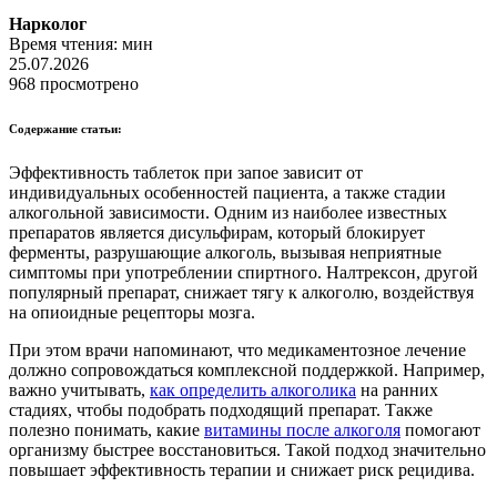
Нарколог
Время чтения:
мин
25.07.2026
968 просмотрено
Содержание статьи:
Эффективность таблеток при запое зависит от
индивидуальных особенностей пациента, а также стадии
алкогольной зависимости. Одним из наиболее известных
препаратов является дисульфирам, который блокирует
ферменты, разрушающие алкоголь, вызывая неприятные
симптомы при употреблении спиртного. Налтрексон, другой
популярный препарат, снижает тягу к алкоголю, воздействуя
на опиоидные рецепторы мозга.
При этом врачи напоминают, что медикаментозное лечение
должно сопровождаться комплексной поддержкой. Например,
важно учитывать,
как определить алкоголика
на ранних
стадиях, чтобы подобрать подходящий препарат. Также
полезно понимать, какие
витамины после алкоголя
помогают
организму быстрее восстановиться. Такой подход значительно
повышает эффективность терапии и снижает риск рецидива.