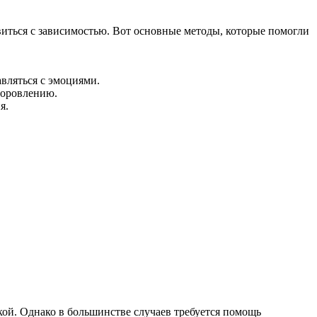
виться с зависимостью. Вот основные методы, которые помогли
вляться с эмоциями.
доровлению.
я.
кой. Однако в большинстве случаев требуется помощь