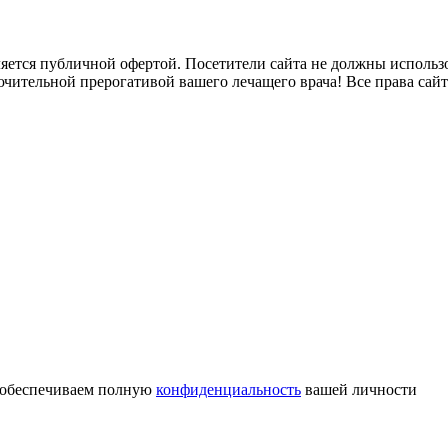
яется публичной офертой. Посетители сайта не должны исполь
ючительной прерогативой вашего лечащего врача! Все права сай
обеспечиваем полную
конфиденциальность
вашей личности