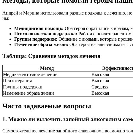
Методы, которые помогли героям наши
Андрей и Марина использовали разные подходы к лечению, но 
им:
Медицинская помощь:
Оба героя обратились к врачам, 
Психологическая поддержка:
Работа с психотерапевтом 
Группы поддержки:
Общение с людьми, которые прошли 
Изменение образа жизни:
Оба героя начали заниматься с
Таблица: Сравнение методов лечения
Метод
Эффективнос
Медикаментозное лечение
Высокая
Психотерапия
Высокая
Группы поддержки
Средняя
Изменение образа жизни
Высокая
Часто задаваемые вопросы
1. Можно ли вылечить запойный алкоголизм сам
Самостоятельное лечение запойного алкоголизма возможно толь