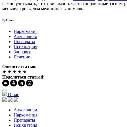
важно учитывать, что зависимость часто сопровождается внут
меньшую роль, чем медицинская помощь.
Рубрики
Наркомания
Алкоголизм
Препараты
Психиатрия
Здоровье
Лечение
Оцените статью:
★
★
★
★
★
Поделиться статьей:
О нас
Алкоголизм
Наркомания
Препараты
Психиатрия