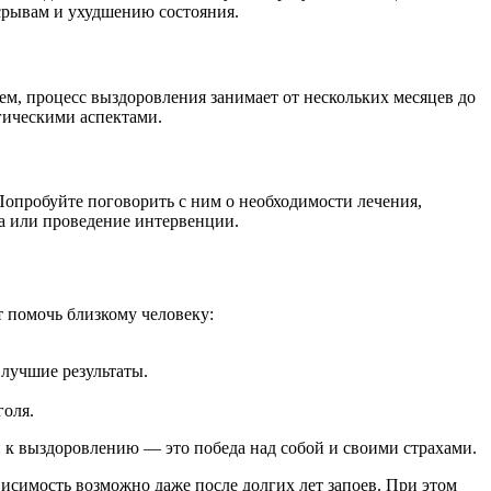
 срывам и ухудшению состояния.
ем, процесс выздоровления занимает от нескольких месяцев до
огическими аспектами.
 Попробуйте поговорить с ним о необходимости лечения,
га или проведение интервенции.
т помочь близкому человеку:
лучшие результаты.
голя.
и к выздоровлению — это победа над собой и своими страхами.
ависимость возможно даже после долгих лет запоев. При этом