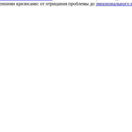
ренними кризисами: от отрицания проблемы до
эмоционального 