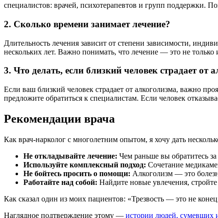
специалистов: врачей, психотерапевтов и групп поддержки. П
2. Сколько времени занимает лечение?
Длительность лечения зависит от степени зависимости, индив
нескольких лет. Важно понимать, что лечение — это не только
3. Что делать, если близкий человек страдает от 
Если ваш близкий человек страдает от алкоголизма, важно про
предложите обратиться к специалистам. Если человек отказыв
Рекомендации врача
Как врач-нарколог с многолетним опытом, я хочу дать нескольк
Не откладывайте лечение:
Чем раньше вы обратитесь з
Используйте комплексный подход:
Сочетание медикамен
Не бойтесь просить о помощи:
Алкоголизм — это болезнь
Работайте над собой:
Найдите новые увлечения, стройте 
Как сказал один из моих пациентов: «Трезвость — это не коне
Наглядное подтверждение этому —
истории людей, сумевших и