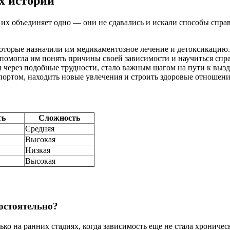
х историй
их объединяет одно — они не сдавались и искали способы спра
которые назначили им медикаментозное лечение и детоксикацию.
помогла им понять причины своей зависимости и научиться спра
через подобные трудности, стало важным шагом на пути к выз
портом, находить новые увлечения и строить здоровые отношени
ть
Сложность
Средняя
Высокая
Низкая
Высокая
остоятельно?
ко на ранних стадиях, когда зависимость еще не стала хроничес