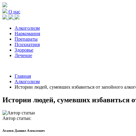
О нас
Алкоголизм
Наркомания
Препараты
Психиатрия
Здоровье
Лечение
Главная
Алкоголизм
Истории людей, сумевших избавиться от запойного алко
Истории людей, сумевших избавиться о
Автор статьи:
Агапов Даниил Алексеевич